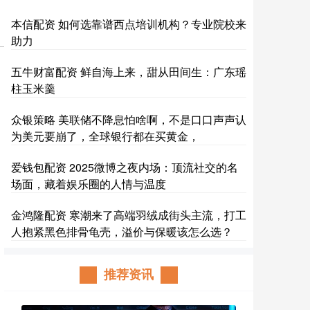
本信配资 如何选靠谱西点培训机构？专业院校来
助力
五牛财富配资 鲜自海上来，甜从田间生：广东瑶
柱玉米羹
众银策略 美联储不降息怕啥啊，不是口口声声认
为美元要崩了，全球银行都在买黄金，
爱钱包配资 2025微博之夜内场：顶流社交的名
场面，藏着娱乐圈的人情与温度
金鸿隆配资 寒潮来了高端羽绒成街头主流，打工
人抱紧黑色排骨龟壳，溢价与保暖该怎么选？
推荐资讯