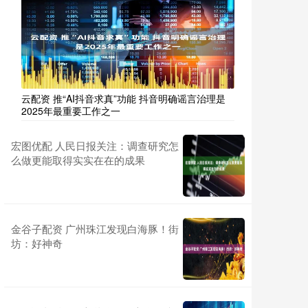
云配资 推“AI抖音求真”功能 抖音明确谣言治理是
2025年最重要工作之一
宏图优配 人民日报关注：调查研究怎
么做更能取得实实在在的成果
金谷子配资 广州珠江发现白海豚！街
坊：好神奇