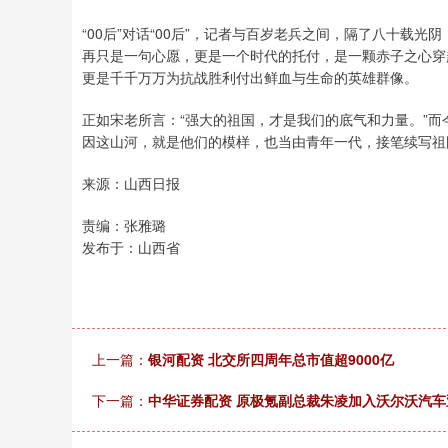
“00后”对话“00后”，记者与百岁老兵之间，隔了八十载
再只是一句心愿，更是一个时代的托付，是一颗赤子之心穿
更是千千万万为抗战胜利付出鲜血与生命的英雄群像。
正如宋老所言：“强大的祖国，才是我们的底气和力量。”
因这山河，就是他们的模样，也当由青年一代，接笔续写祖
来源：山西日报
责编：张雅璐
发布于：山西省
上一篇：
银河配资 北交所四周年总市值超9000亿
下一篇：
中华证券配资 原极氪副总裁朱凌加入沃尔沃汽