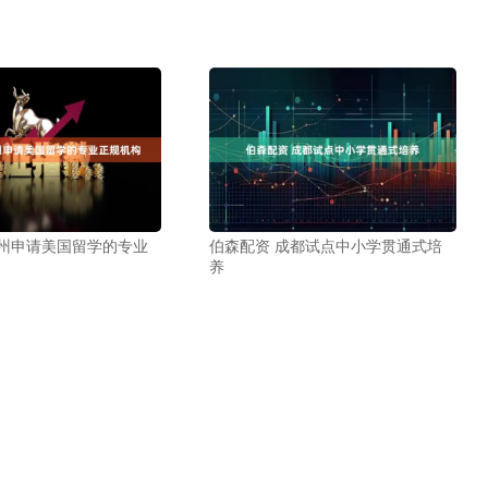
苏州申请美国留学的专业
伯森配资 成都试点中小学贯通式培
养