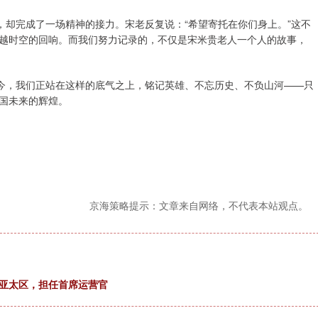
光阴，却完成了一场精神的接力。宋老反复说：“希望寄托在你们身上。”这不
越时空的回响。而我们努力记录的，不仅是宋米贵老人一个人的故事，
而今，我们正站在这样的底气之上，铭记英雄、不忘历史、不负山河——只
国未来的辉煌。
京海策略提示：文章来自网络，不代表本站观点。
车亚太区，担任首席运营官