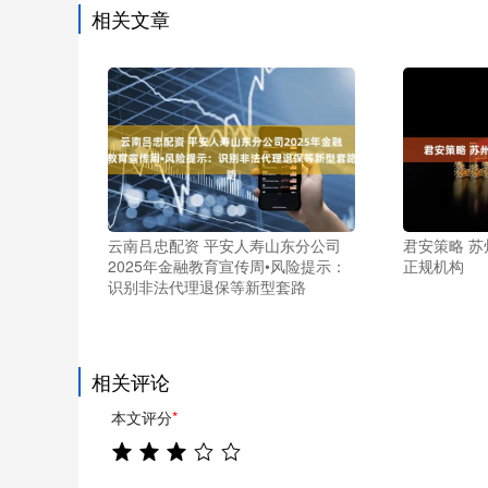
相关文章
云南吕忠配资 平安人寿山东分公司
君安策略 
2025年金融教育宣传周•风险提示：
正规机构
识别非法代理退保等新型套路
相关评论
本文评分
*