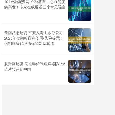
101金融配资网 立秋将至，心血管疾
病高发！专家在线辟谣三个常见谣言
云南吕忠配资 平安人寿山东分公司
2025年金融教育宣传周•风险提示：
识别非法代理退保等新型套路
股升网配资 美被曝偷装追踪器防止AI
芯片转运到中国