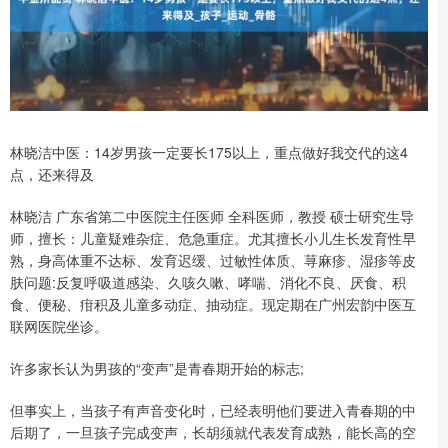
林晓洁中医：14岁男孩一定要长175以上，重点做好我交代的这4
点，还来得及
林晓洁 广东省第二中医院主任医师 全科医师，教授 硕士研究生导
师，擅长：儿童疑难杂症、危急重症。尤其擅长小儿生长发育性早
熟，身高体重不达标、发育迟缓、过敏性体质、荨麻疹、湿疹等皮
肤问题:反复呼吸道感染、久咳久嗽、哮喘、消化不良、厌食、积
食、便秘、疳积及儿童多动症、抽动症。现定期在广州宏韵中医互
联网医院坐诊。
许多家长认为男孩的“变声”是青春期开始的标志;
但事实上，当孩子有声音变化时，已经表明他们要进入青春期的中
后期了，一旦孩子完成变声，长胡须就代表发育成熟，能长高的空