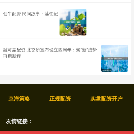
创牛配资 民间故事：莲锁记
融可赢配资 北交所宣布设立四周年：聚“新”成势
再启新程
京海策略
正规配资
实盘配资开户
友情链接：