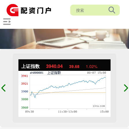
上证指数
3940.04
39.68
1.02%