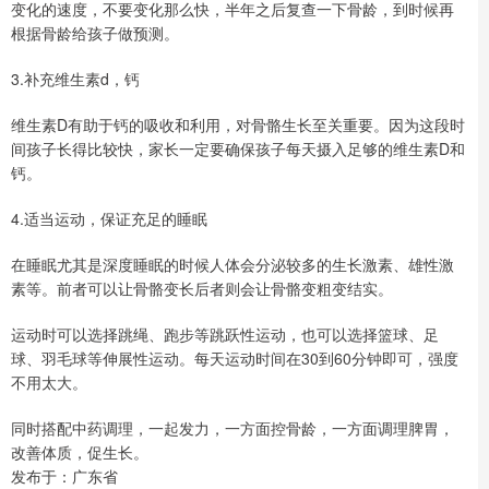
变化的速度，不要变化那么快，半年之后复查一下骨龄，到时候再
根据骨龄给孩子做预测。
3.补充维生素d，钙
维生素D有助于钙的吸收和利用，对骨骼生长至关重要。因为这段时
间孩子长得比较快，家长一定要确保孩子每天摄入足够的维生素D和
钙。
4.适当运动，保证充足的睡眠
在睡眠尤其是深度睡眠的时候人体会分泌较多的生长激素、雄性激
素等。前者可以让骨骼变长后者则会让骨骼变粗变结实。
运动时可以选择跳绳、跑步等跳跃性运动，也可以选择篮球、足
球、羽毛球等伸展性运动。每天运动时间在30到60分钟即可，强度
不用太大。
同时搭配中药调理，一起发力，一方面控骨龄，一方面调理脾胃，
改善体质，促生长。
发布于：广东省