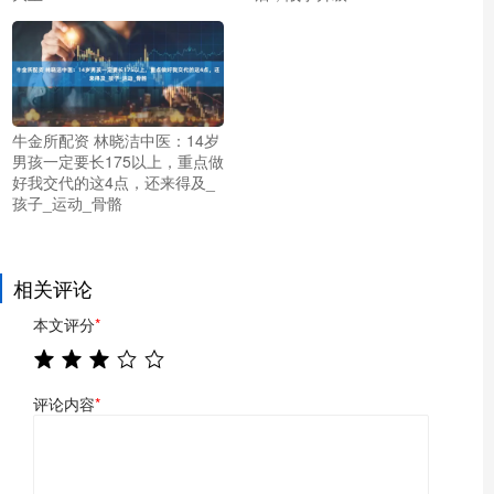
牛金所配资 林晓洁中医：14岁
男孩一定要长175以上，重点做
好我交代的这4点，还来得及_
孩子_运动_骨骼
相关评论
本文评分
*
评论内容
*