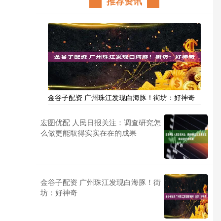
推荐资讯
金谷子配资 广州珠江发现白海豚！街坊：好神奇
宏图优配 人民日报关注：调查研究怎
么做更能取得实实在在的成果
金谷子配资 广州珠江发现白海豚！街
坊：好神奇