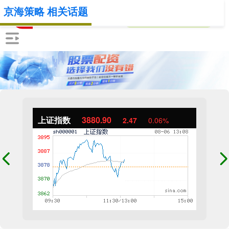
京海策略 相关话题
上证指数
3880.90
2.47
0.06%