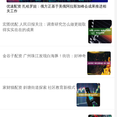
优速配资 扎哈罗娃：俄方正基于美俄阿拉斯加峰会成果推进相
关工作
宏图优配 人民日报关注：调查研究怎么做更能取
得实实在在的成果
金谷子配资 广州珠江发现白海豚！街坊：好神奇
家财猫配资 斜塘街道探索 社区教育新模式