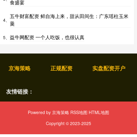
食盛宴
五牛财富配资 鲜自海上来，甜从田间生：广东瑶柱玉米
4、
羹
益牛网配资 一个人吃饭，也很认真
5、
京海策略
正规配资
实盘配资开户
友情链接：
Powered by
京海策略
RSS地图
HTML地图
Copyright
© 2023-2025