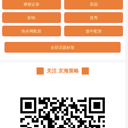
摩根证券
美国
影响
首秀
热丰网配资
股牛配资
全部话题标签
关注 京海策略