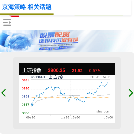
京海策略 相关话题
上证指数
3900.35
21.92
0.57%