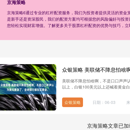
京海策略
京海策略6通过专业的杠杆配资服务，我们为投资者提供灵活的资金
是新手还是资深股民，我们的配资方案均可根据您的风险偏好与投资
您轻松实现财富增值。了解更多关于股票杠杆配资的优势与技巧，立
美联储不降息怕啥啊，不是口口声声认
以上，白银100美元以上还喊着黄金白银上涨
众银策略
日期：06-03
京海策略文章已加